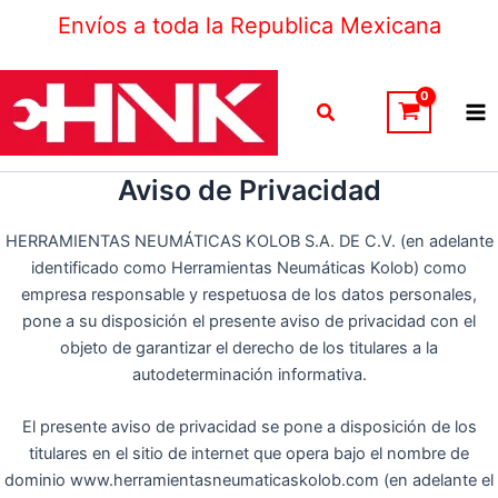
Ir
Envíos a toda la Republica Mexicana
al
contenido
Ma
Buscar
Me
Aviso de Privacidad
HERRAMIENTAS NEUMÁTICAS KOLOB S.A. DE C.V. (en adelante
identificado como Herramientas Neumáticas Kolob) como
empresa responsable y respetuosa de los datos personales,
pone a su disposición el presente aviso de privacidad con el
objeto de garantizar el derecho de los titulares a la
autodeterminación informativa.
El presente aviso de privacidad se pone a disposición de los
titulares en el sitio de internet que opera bajo el nombre de
dominio www.herramientasneumaticaskolob.com (en adelante el