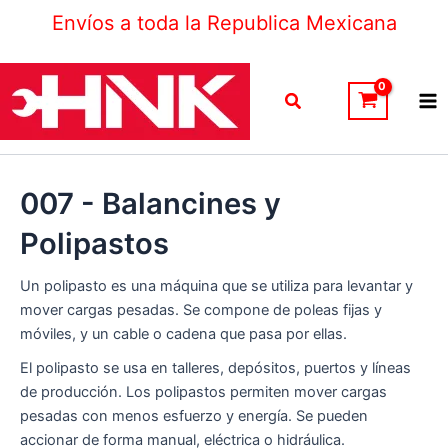
Ir
Envíos a toda la Republica Mexicana
al
contenido
Ma
Buscar
Me
007 - Balancines y
Polipastos
Un polipasto es una máquina que se utiliza para levantar y
mover cargas pesadas. Se compone de poleas fijas y
móviles, y un cable o cadena que pasa por ellas.
El polipasto se usa en talleres, depósitos, puertos y líneas
de producción. Los polipastos permiten mover cargas
pesadas con menos esfuerzo y energía. Se pueden
accionar de forma manual, eléctrica o hidráulica.