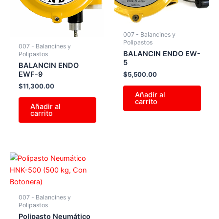
007 - Balancines y
Polipastos
007 - Balancines y
BALANCIN ENDO EW-
Polipastos
5
BALANCIN ENDO
EWF-9
$
5,500.00
$
11,300.00
Añadir al
carrito
Añadir al
carrito
007 - Balancines y
Polipastos
Polipasto Neumático