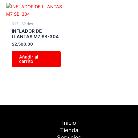
012 - Varios
INFLADOR DE
LLANTAS M7 SB-304
$
2,500.00
Añadir al
carrito
Inicio
Tienda
Servicios